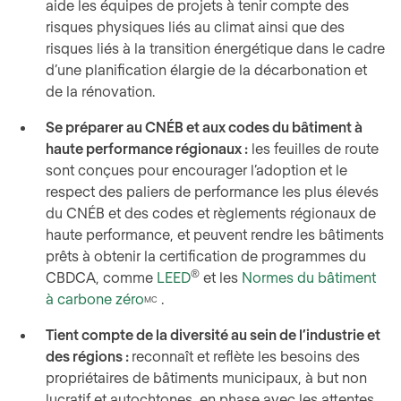
aide les équipes de projets à tenir compte des
risques physiques liés au climat ainsi que des
risques liés à la transition énergétique dans le cadre
d’une planification élargie de la décarbonation et
de la rénovation.
Se préparer au CNÉB et aux codes du bâtiment à
haute performance régionaux :
les feuilles de route
sont conçues pour encourager l’adoption et le
respect des paliers de performance les plus élevés
du CNÉB et des codes et règlements régionaux de
haute performance, et peuvent rendre les bâtiments
prêts à obtenir la certification de programmes du
®
CBDCA, comme
LEED
et les
Normes du bâtiment
à carbone zéro
.
MC
Tient compte de la diversité au sein de l’industrie et
des régions :
reconnaît et reflète les besoins des
propriétaires de bâtiments municipaux, à but non
lucratif et autochtones, en phase avec les attentes